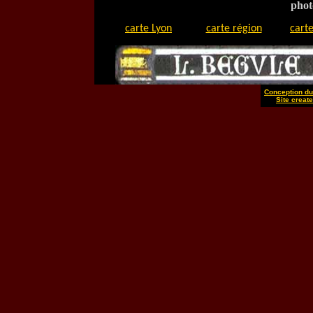
phot
carte Lyon
carte région
carte
Conception du 
Site create