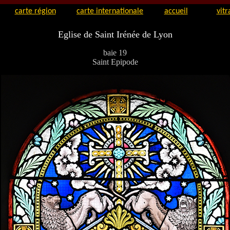
carte région
carte internationale
accueil
vitr
Eglise de Saint Irénée de Lyon
baie 19
Saint Epipode