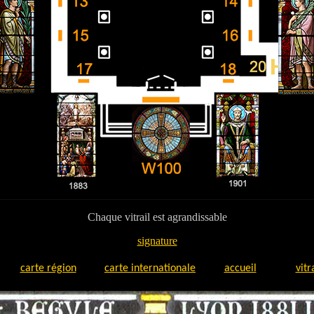
Chaque vitrail est agrandissable
signature
carte région
carte internationale
accueil
vitr