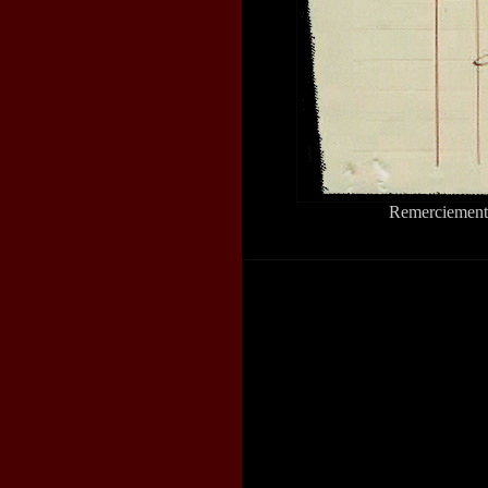
Remerciements 