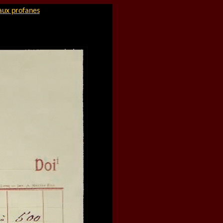
aux profanes