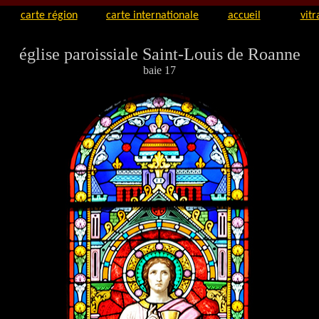
carte région
carte internationale
accueil
vitr
église paroissiale Saint-Louis de Roanne
baie 17