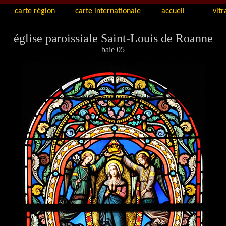
carte région
carte internationale
accueil
vitr
église paroissiale Saint-Louis de Roanne
baie 05