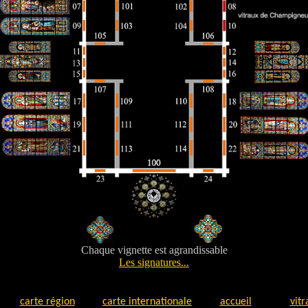
Chaque vignette est agrandissable
Les signatures...
carte région
carte internationale
accueil
vitr