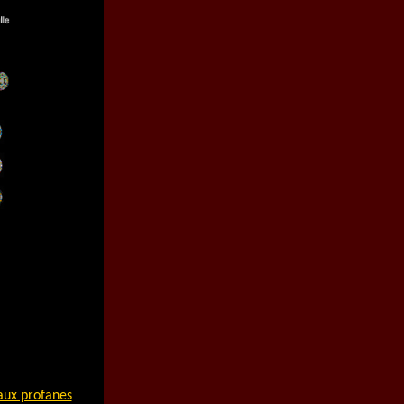
aux profanes