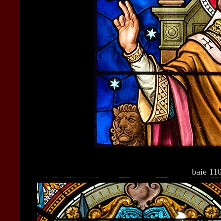
baie 110