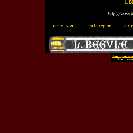
L. 
http://www.l
carte Lyon
carte région
carte
Conception du 
Site create