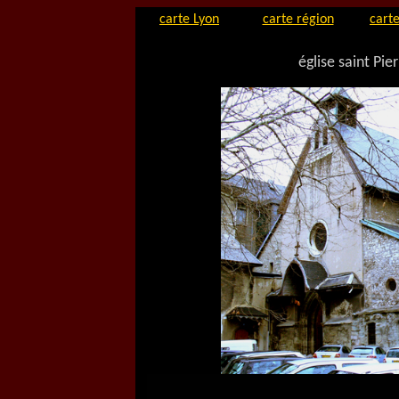
carte Lyon
carte région
carte
église saint P