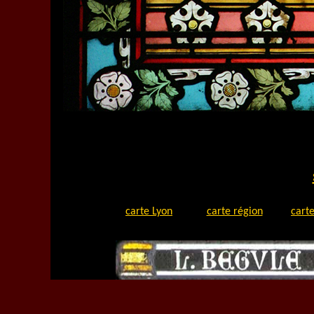
carte Lyon
carte région
carte