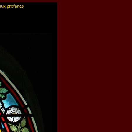
aux profanes