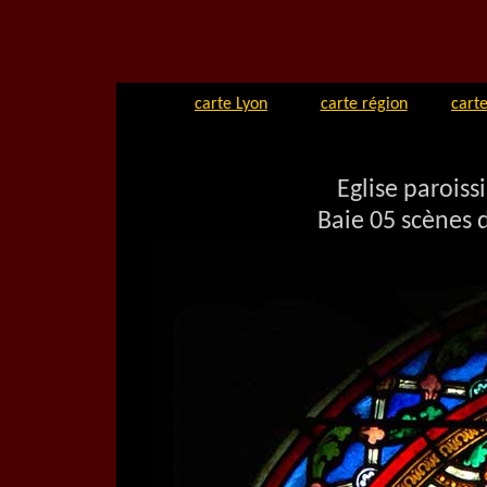
carte Lyon
carte région
carte
Eglise paroiss
Baie 05 scènes d