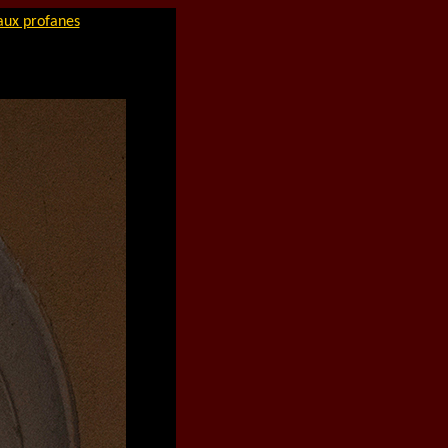
aux profanes