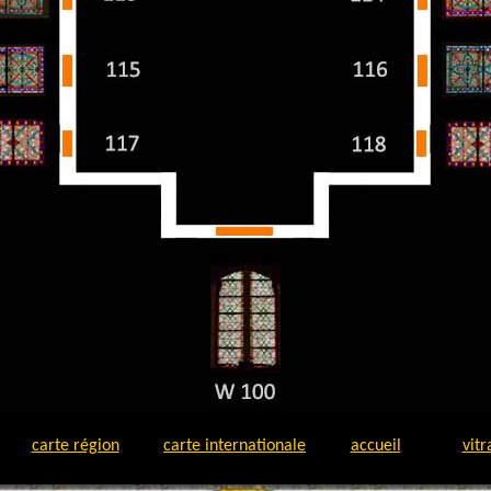
carte région
carte internationale
accueil
vitr