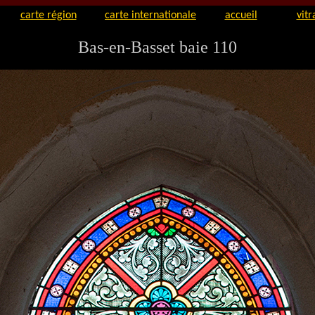
carte région
carte internationale
accueil
vitr
Bas-en-Basset baie 110