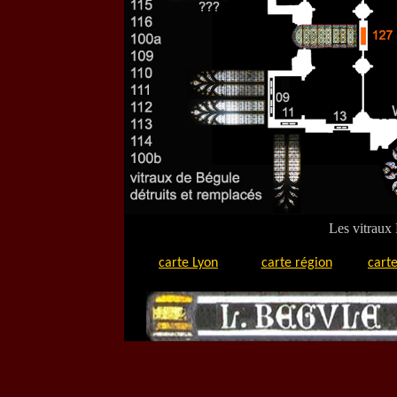
Les vitraux
carte Lyon
carte région
carte