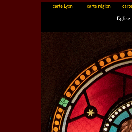
carte Lyon
carte région
carte
Eglise