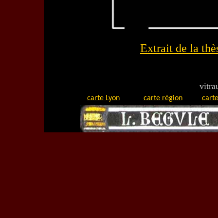
Extrait de la th
vitra
carte Lyon
carte région
carte