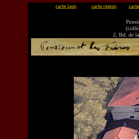
carte Lyon
carte région
carte
Pensi
(coll
2, Bd. de 