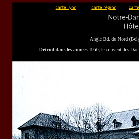
carte Lyon
carte région
carte
Notre-Dam
Hôte
Angle Bd. du Nord (Belge
Détruit dans les années 1950
, le couvent des Da