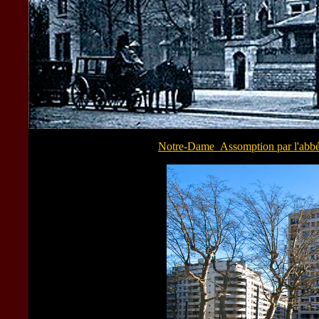
Notre-Dame_Assomption par l'abbé M