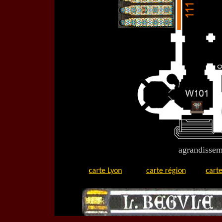
agrandisseme
carte Lyon
carte région
carte